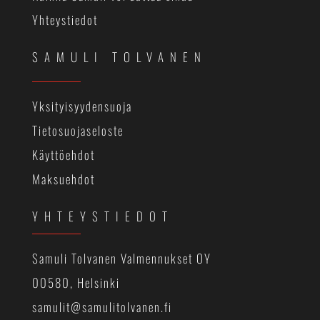
Yhteystiedot
SAMULI TOLVANEN
Yksityisyydensuoja
Tietosuojaseloste
Käyttöehdot
Maksuehdot
YHTEYSTIEDOT
Samuli Tolvanen Valmennukset OY
00580, Helsinki
samulit@samulitolvanen.fi