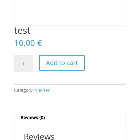
test
10,00
€
test
Add to cart
quantity
Category:
Yleinen
Reviews (0)
Reviews