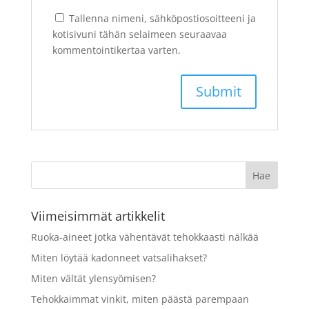
Tallenna nimeni, sähköpostiosoitteeni ja
kotisivuni tähän selaimeen seuraavaa
kommentointikertaa varten.
Viimeisimmät artikkelit
Ruoka-aineet jotka vähentävät tehokkaasti nälkää
Miten löytää kadonneet vatsalihakset?
Miten vältät ylensyömisen?
Tehokkaimmat vinkit, miten päästä parempaan