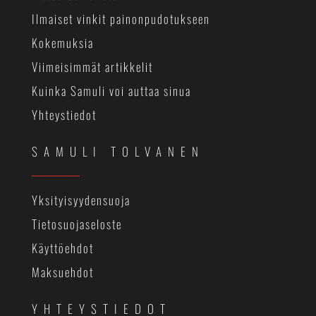
Ilmaiset vinkit painonpudotukseen
Kokemuksia
Viimeisimmät artikkelit
Kuinka Samuli voi auttaa sinua
Yhteystiedot
SAMULI TOLVANEN
Yksityisyydensuoja
Tietosuojaseloste
Käyttöehdot
Maksuehdot
YHTEYSTIEDOT