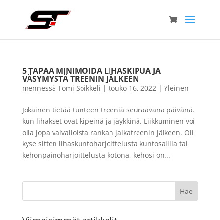
5 TAPAA MINIMOIDA LIHASKIPUA JA
VÄSYMYSTÄ TREENIN JÄLKEEN
mennessä
Tomi Soikkeli
|
touko 16, 2022
|
Yleinen
Jokainen tietää tunteen treeniä seuraavana päivänä,
kun lihakset ovat kipeinä ja jäykkinä. Liikkuminen voi
olla jopa vaivalloista rankan jalkatreenin jälkeen. Oli
kyse sitten lihaskuntoharjoittelusta kuntosalilla tai
kehonpainoharjoittelusta kotona, kehosi on...