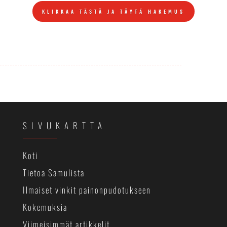
KLIKKAA TÄSTÄ JA TÄYTÄ HAKEMUS
SIVUKARTTA
Koti
Tietoa Samulista
Ilmaiset vinkit painonpudotukseen
Kokemuksia
Viimeisimmät artikkelit