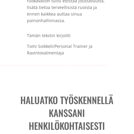
ruokavalion tulisi edistää joustavuutta,
lisätä tietoa terveellisistä ruoista ja
ennen kaikkea auttaa sinua
painonhallinnassa.
Tämän tekstin kirjoitti
Tomi Soikkeli/Personal Trainer ja
Ravintovalmentaja
HALUATKO TYÖSKENNELLÄ
KANSSANI
HENKILÖKOHTAISESTI