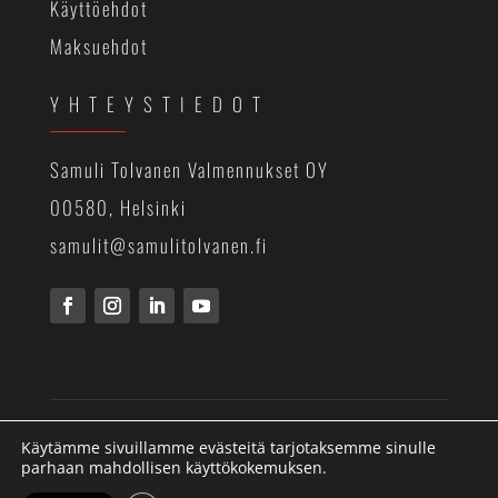
Käyttöehdot
Maksuehdot
YHTEYSTIEDOT
Samuli Tolvanen Valmennukset OY
00580, Helsinki
samulit@samulitolvanen.fi
© Samuli Tolvanen Valmennukset Oy
Käytämme sivuillamme evästeitä tarjotaksemme sinulle
parhaan mahdollisen käyttökokemuksen.