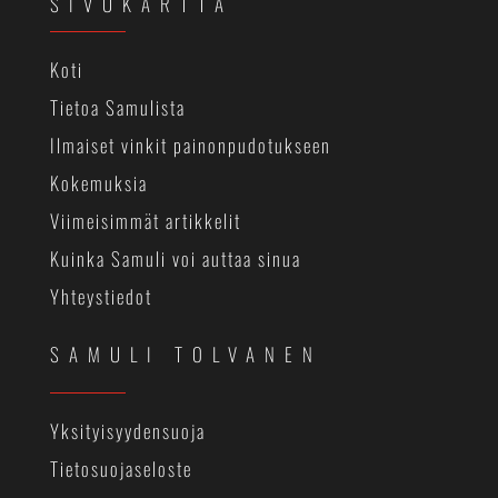
SIVUKARTTA
Koti
Tietoa Samulista
Ilmaiset vinkit painonpudotukseen
Kokemuksia
Viimeisimmät artikkelit
Kuinka Samuli voi auttaa sinua
Yhteystiedot
SAMULI TOLVANEN
Yksityisyydensuoja
Tietosuojaseloste