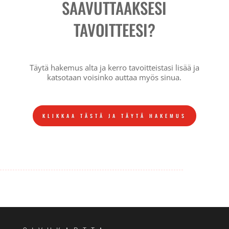
SAAVUTTAAKSESI
TAVOITTEESI?
Täytä hakemus alta ja kerro tavoitteistasi lisää ja
katsotaan voisinko auttaa myös sinua.
KLIKKAA TÄSTÄ JA TÄYTÄ HAKEMUS