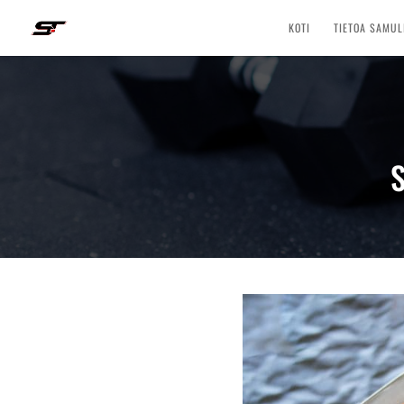
KOTI
TIETOA SAMUL
S