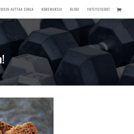
VOISIN AUTTAA SINUA
KOKEMUKSIA
BLOGI
YHTEYSTIEDOT
n!