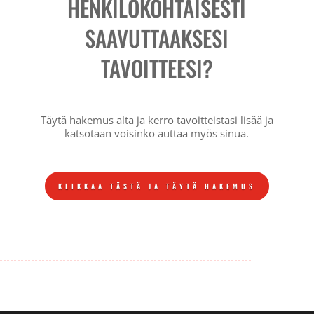
HENKILÖKOHTAISESTI
SAAVUTTAAKSESI
TAVOITTEESI?
Täytä hakemus alta ja kerro tavoitteistasi lisää ja
katsotaan voisinko auttaa myös sinua.
KLIKKAA TÄSTÄ JA TÄYTÄ HAKEMUS