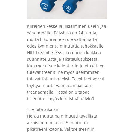
Kiireiden keskellä liikkuminen usein jää
vähemmälle. Päivässä on 24 tuntia,
mutta liikunnalle ei ole välttämättä
edes kymmentä minuuttia tehokkaalle
HIIT-treenille. Kyse on ennen kaikkea
suunnittelusta ja aikataulutuksesta.
Kun merkitsee kalenteriin jo etukäteen
tulevat treenit, ne myös useimmiten
tulevat toteutuneeksi. Tavoitteet voivat
täyttyä, mutta vain ja ainoastaan
treenaamalla. Tässä on 8 tapaa
treenata – myös kiireisinä päivinä.
1. Aloita aikaisin
Herää muutama minuutti tavallista
aikaisemmin ja tee 5 minuutin
pikatreeni kotona. Valitse treeniin