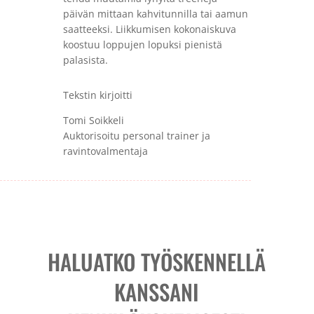
päivän mittaan kahvitunnilla tai aamun
saatteeksi. Liikkumisen kokonaiskuva
koostuu loppujen lopuksi pienistä
palasista.
Tekstin kirjoitti
Tomi Soikkeli
Auktorisoitu personal trainer ja
ravintovalmentaja
HALUATKO TYÖSKENNELLÄ
KANSSANI