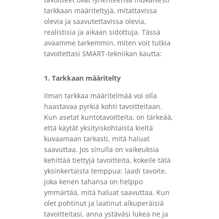
tarkkaan määriteltyjä, mitattavissa
olevia ja saavutettavissa olevia,
realistisia ja aikaan sidottuja. Tässä
avaamme tarkemmin, miten voit tutkia
tavoitettasi SMART-tekniikan kautta:
1.
Tarkkaan määritelty
Ilman tarkkaa määritelmää voi olla
haastavaa pyrkiä kohti tavoitteitaan.
Kun asetat kuntotavoitteita, on tärkeää,
että käytät yksityiskohtaista kieltä
kuvaamaan tarkasti, mitä haluat
saavuttaa. Jos sinulla on vaikeuksia
kehittää tiettyjä tavoitteita, kokeile tätä
yksinkertaista temppua: laadi tavoite,
joka kenen tahansa on helppo
ymmärtää, mitä haluat saavuttaa. Kun
olet pohtinut ja laatinut alkuperäisiä
tavoitteitasi, anna ystäväsi lukea ne ja