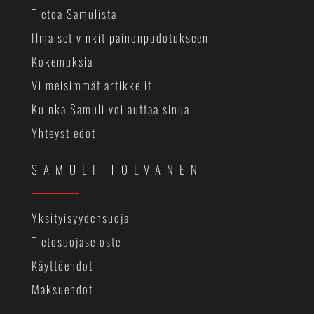
Tietoa Samulista
Ilmaiset vinkit painonpudotukseen
Kokemuksia
Viimeisimmät artikkelit
Kuinka Samuli voi auttaa sinua
Yhteystiedot
SAMULI TOLVANEN
Yksityisyydensuoja
Tietosuojaseloste
Käyttöehdot
Maksuehdot