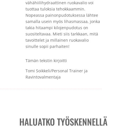
vähähiilihydraattinen ruokavalio voi
tuottaa tuloksia tehokkaammin.
Nopeassa painonpudotuksessa lähtee
samalla usein myös lihasmassaa, jonka
takia hitaampi kilojenpudotus on
suositeltavaa. Mieti siis tarkkaan, mitä
tavoittelet ja millainen ruokavalio
sinulle sopii parhaiten!
Tämän tekstin kirjoitti
Tomi Soikkeli/Personal Trainer ja
Ravintovalmentaja
HALUATKO TYÖSKENNELLÄ