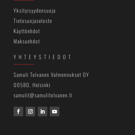
Yksityisyydensuoja
Tietosuojaseloste
Käyttöehdot
Maksuehdot
YHTEYSTIEDOT
Samuli Tolvanen Valmennukset OY
00580, Helsinki
samulit@samulitolvanen.fi