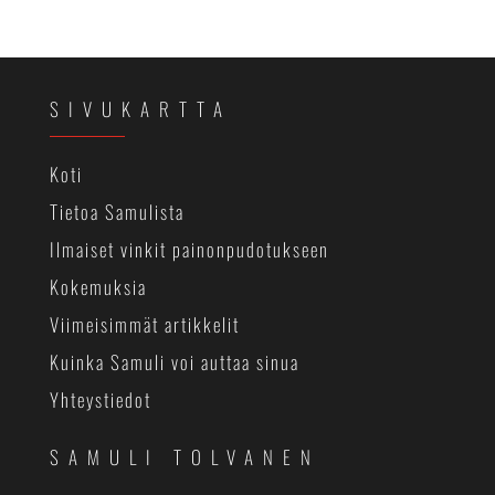
SIVUKARTTA
Koti
Tietoa Samulista
Ilmaiset vinkit painonpudotukseen
Kokemuksia
Viimeisimmät artikkelit
Kuinka Samuli voi auttaa sinua
Yhteystiedot
SAMULI TOLVANEN