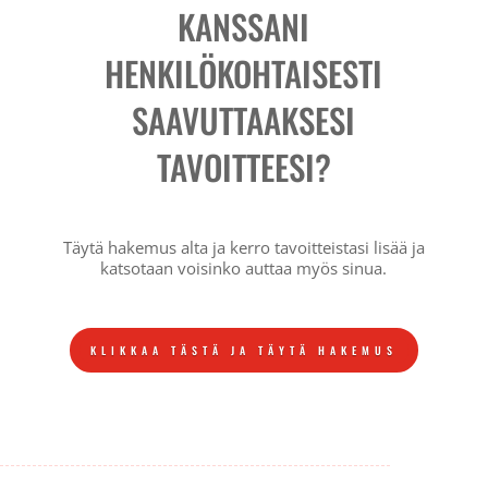
KANSSANI
HENKILÖKOHTAISESTI
SAAVUTTAAKSESI
TAVOITTEESI?
Täytä hakemus alta ja kerro tavoitteistasi lisää ja
katsotaan voisinko auttaa myös sinua.
KLIKKAA TÄSTÄ JA TÄYTÄ HAKEMUS